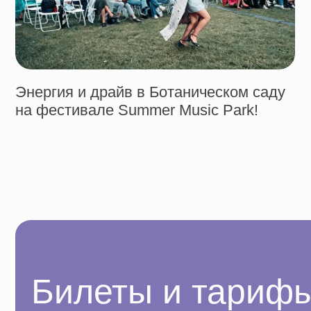
Билеты и тарифы
Повышение цен 11 августа
Стандарт
посещение концерта
места с 4
ряда
посещение сада в день концерта с 11:00