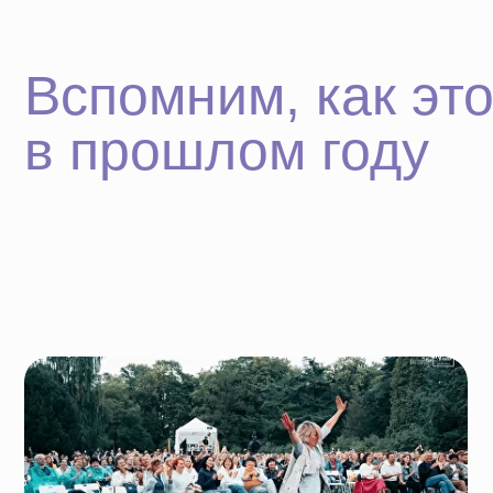
Энергия и драйв в Ботаническом саду
на фестивале Summer Music Park!