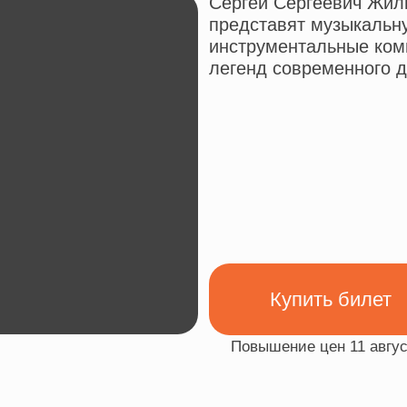
Купить билет
Повышение цен 11 августа
было