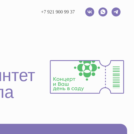
+7 921 900 99 37
т
трем блюз» — С. Жилин
» — C. Corea