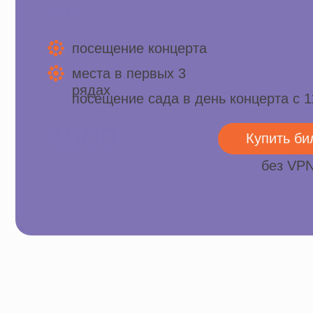
Место проведения
фестиваля
Санкт-Петербург, ул. Профессора
Попова, д. 2 ст. метро Петроградская